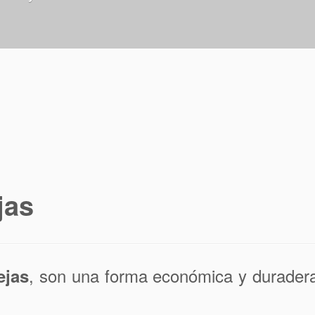
jas
, son una forma económica y duradera
ejas