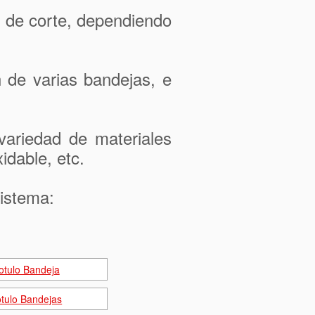
o de corte, dependiendo
 de varias bandejas, e
ariedad de materiales
idable, etc.
sistema: