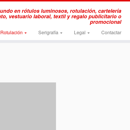
ndo en rótulos luminosos, rotulación, cartelería
o, vestuario laboral, textil y regalo publicitario o
promocional
Rotulación
Serigrafía
Legal
Contactar