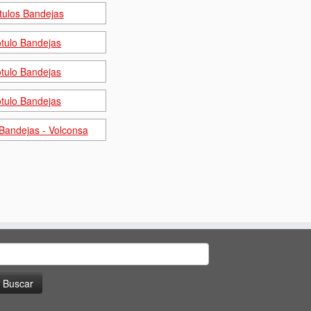
uscar: