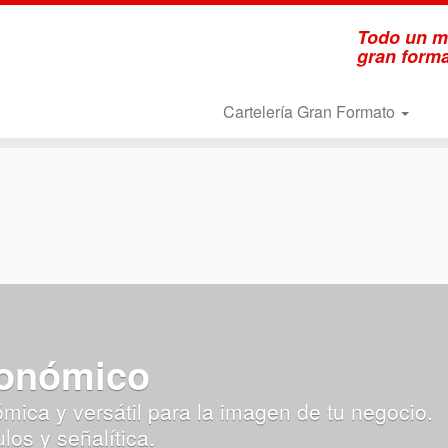
Todo un mu
gran format
Cartelería Gran Formato
conómico
ica y versátil para la imagen de tu negocio.
os y señalítica.