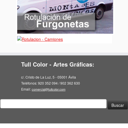
Tull Color - Artes Gráficas:
c/. Cristo de La Luz, 5 - 05001 Ávila
Teléfonos: 920 352 094 / 902 362 630
Email:
comercial@tullcolor.com
Buscar: